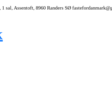
, 1 sal, Assentoft, 8960 Randers SØ
fastefordanmark@
k