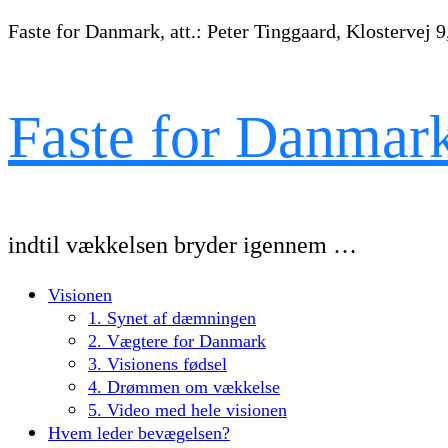
Faste for Danmark, att.: Peter Tinggaard, Klostervej 9
Faste for Danmar
indtil vækkelsen bryder igennem …
Visionen
1. Synet af dæmningen
2. Vægtere for Danmark
3. Visionens fødsel
4. Drømmen om vækkelse
5. Video med hele visionen
Hvem leder bevægelsen?