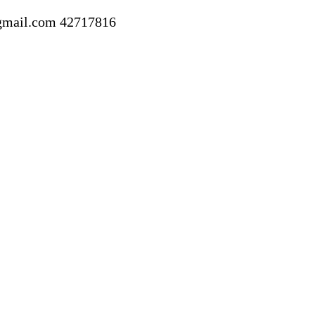
gmail.com
42717816