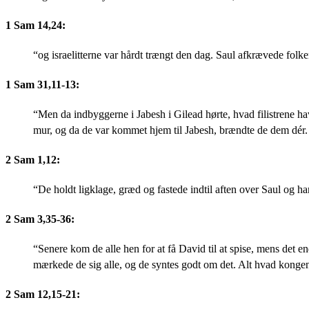
1 Sam 14,24:
“og israelitterne var hårdt trængt den dag. Saul afkrævede folk
1 Sam 31,11-13:
“Men da indbyggerne i Jabesh i Gilead hørte, hvad filistrene h
mur, og da de var kommet hjem til Jabesh, brændte de dem dér.
2 Sam 1,12:
“De holdt ligklage, græd og fastede indtil aften over Saul og ha
2 Sam 3,35-36:
“Senere kom de alle hen for at få David til at spise, mens det 
mærkede de sig alle, og de syntes godt om det. Alt hvad kongen
2 Sam 12,15-21: