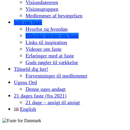
Visionsbæreren
Visionsgruppen
Medlemmer af bevægelsen
Info om faste
Hvorfor og hvordan
Bibelske tekster om faste
Links til inspiration
Videoer om faste
Erfaringer med at faste
Guds nøgler til vækkelse
Tilmeld dig her!
Forventninger til medlemmer
Ugens Ord
Denne uges andagt
21 dages faste (fra 2021)
21 dage – ansigt til ansigt
English