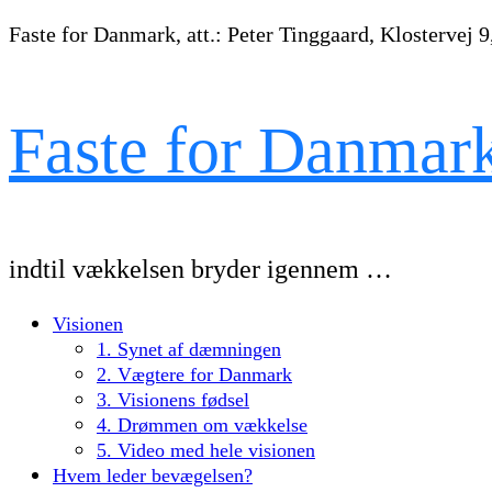
Faste for Danmark, att.: Peter Tinggaard, Klostervej 9
Faste for Danmar
indtil vækkelsen bryder igennem …
Visionen
1. Synet af dæmningen
2. Vægtere for Danmark
3. Visionens fødsel
4. Drømmen om vækkelse
5. Video med hele visionen
Hvem leder bevægelsen?