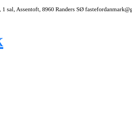
, 1 sal, Assentoft, 8960 Randers SØ
fastefordanmark@
k