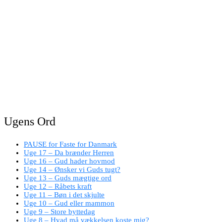
Ugens Ord
PAUSE for Faste for Danmark
Uge 17 – Da brænder Herren
Uge 16 – Gud hader hovmod
Uge 14 – Ønsker vi Guds tugt?
Uge 13 – Guds mægtige ord
Uge 12 – Råbets kraft
Uge 11 – Bøn i det skjulte
Uge 10 – Gud eller mammon
Uge 9 – Store byttedag
Uge 8 – Hvad må vækkelsen koste mig?