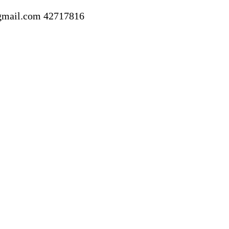
gmail.com
42717816