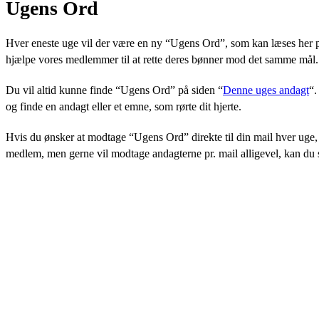
Ugens Ord
Hver eneste uge vil der være en ny “Ugens Ord”, som kan læses her p
hjælpe vores medlemmer til at rette deres bønner mod det samme mål. 
Du vil altid kunne finde “Ugens Ord” på siden “
Denne uges andagt
“.
og finde en andagt eller et emne, som rørte dit hjerte.
Hvis du ønsker at modtage “Ugens Ord” direkte til din mail hver uge, 
medlem, men gerne vil modtage andagterne pr. mail alligevel, kan du 