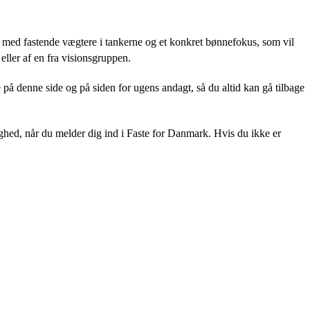
 med fastende vægtere i tankerne og et konkret bønnefokus, som vil
ller af en fra visionsgruppen.
de på denne side og på siden for ugens andagt, så du altid kan gå tilbage
ighed, når du melder dig ind i Faste for Danmark. Hvis du ikke er