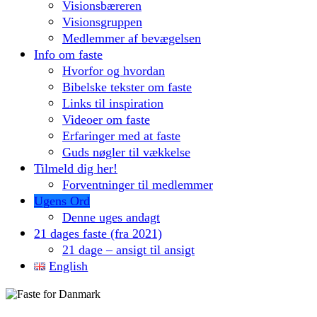
Visionsbæreren
Visionsgruppen
Medlemmer af bevægelsen
Info om faste
Hvorfor og hvordan
Bibelske tekster om faste
Links til inspiration
Videoer om faste
Erfaringer med at faste
Guds nøgler til vækkelse
Tilmeld dig her!
Forventninger til medlemmer
Ugens Ord
Denne uges andagt
21 dages faste (fra 2021)
21 dage – ansigt til ansigt
English