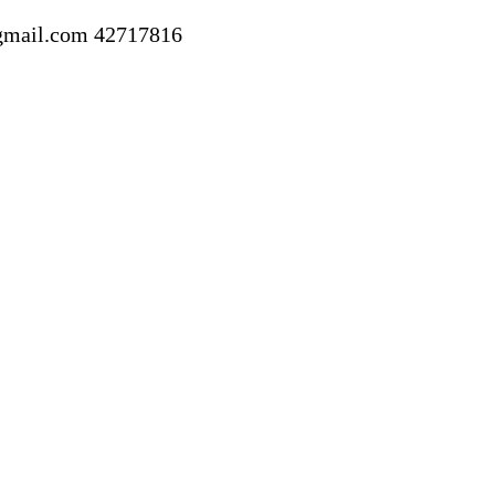
gmail.com
42717816