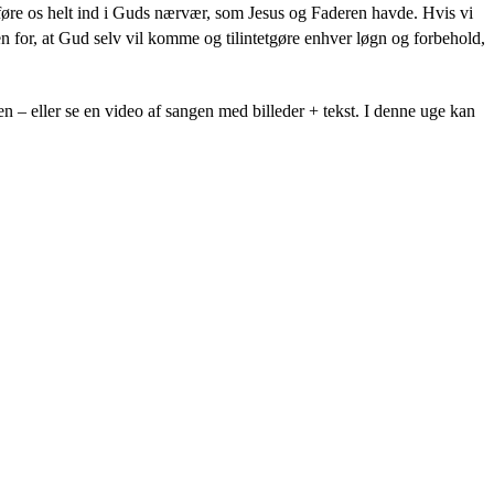
øre os helt ind i Guds nærvær, som Jesus og Faderen havde. Hvis vi
ejen for, at Gud selv vil komme og tilintetgøre enhver løgn og forbehold,
n – eller se en video af sangen med billeder + tekst. I denne uge kan