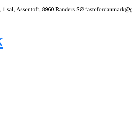
, 1 sal, Assentoft, 8960 Randers SØ
fastefordanmark@
k