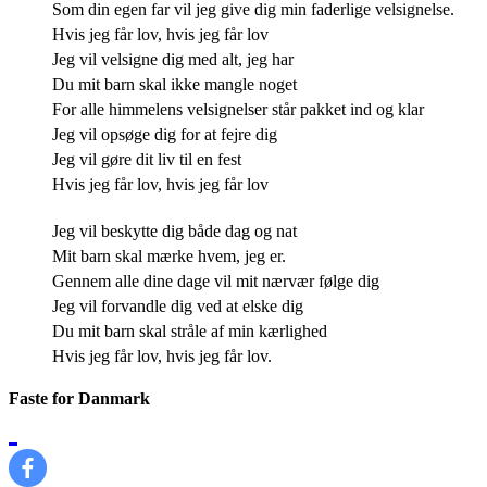
Som din egen far vil jeg give dig min faderlige velsignelse.
Hvis jeg får lov, hvis jeg får lov
Jeg vil velsigne dig med alt, jeg har
Du mit barn skal ikke mangle noget
For alle himmelens velsignelser står pakket ind og klar
Jeg vil opsøge dig for at fejre dig
Jeg vil gøre dit liv til en fest
Hvis jeg får lov, hvis jeg får lov
Jeg vil beskytte dig både dag og nat
Mit barn skal mærke hvem, jeg er.
Gennem alle dine dage vil mit nærvær følge dig
Jeg vil forvandle dig ved at elske dig
Du mit barn skal stråle af min kærlighed
Hvis jeg får lov, hvis jeg får lov.
Faste for Danmark