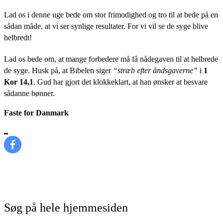
Lad os i denne uge bede om stor frimodighed og tro til at bede på en
sådan måde, at vi ser synlige resultater. For vi vil se de syge blive
helbredt!
Lad os bede om, at mange forbedere må få nådegaven til at helbrede
de syge. Husk på, at Bibelen siger
“stræb efter åndsgaverne”
i
1
Kor 14,1
. Gud har gjort det klokkeklart, at han ønsker at besvare
sådanne bønner.
Faste for Danmark
Søg på hele hjemmesiden