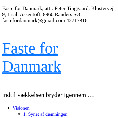
Faste for Danmark, att.: Peter Tinggaard, Klostervej
9, 1 sal, Assentoft, 8960 Randers SØ
fastefordanmark@gmail.com
42717816
Faste for
Danmark
indtil vækkelsen bryder igennem …
Visionen
1. Synet af dæmningen