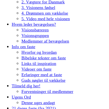
2. Vægtere for Danmark
3. Visionens fødsel
4. Drømmen om vækkelse
5. Video med hele visionen
Hvem leder bevægelsen?
Visionsbæreren
Visionsgruppen
Medlemmer af bevægelsen
Info om faste
Hvorfor og hvordan
Bibelske tekster om faste
Links til inspiration
Videoer om faste
Erfaringer med at faste
Guds nøgler til vækkelse
Tilmeld dig her!
Forventninger til medlemmer
Ugens Ord
Denne uges andagt
21 dages faste (fra 2021)