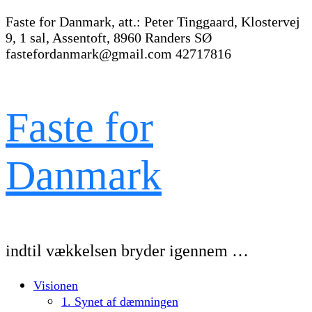
Faste for Danmark, att.: Peter Tinggaard, Klostervej
9, 1 sal, Assentoft, 8960 Randers SØ
fastefordanmark@gmail.com
42717816
Faste for
Danmark
indtil vækkelsen bryder igennem …
Visionen
1. Synet af dæmningen