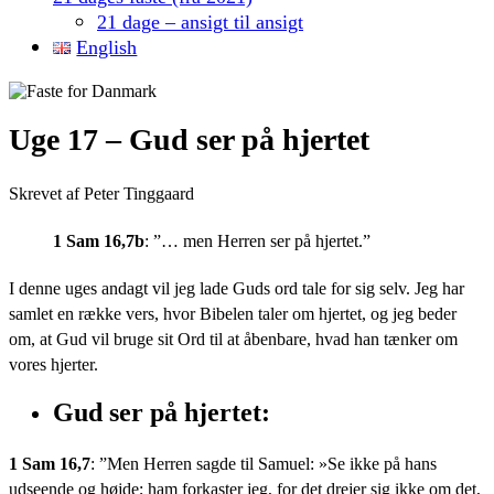
21 dage – ansigt til ansigt
English
Uge 17 – Gud ser på hjertet
Skrevet af Peter Tinggaard
1 Sam 16,7b
: ”… men Herren ser på hjertet.”
I denne uges andagt vil jeg lade Guds ord tale for sig selv. Jeg har
samlet en række vers, hvor Bibelen taler om hjertet, og jeg beder
om, at Gud vil bruge sit Ord til at åbenbare, hvad han tænker om
vores hjerter.
Gud ser på hjertet:
1 Sam 16,7
: ”Men Herren sagde til Samuel: »Se ikke på hans
udseende og højde; ham forkaster jeg, for det drejer sig ikke om det,