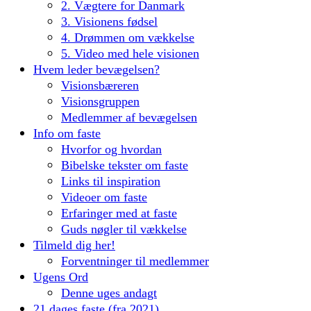
2. Vægtere for Danmark
3. Visionens fødsel
4. Drømmen om vækkelse
5. Video med hele visionen
Hvem leder bevægelsen?
Visionsbæreren
Visionsgruppen
Medlemmer af bevægelsen
Info om faste
Hvorfor og hvordan
Bibelske tekster om faste
Links til inspiration
Videoer om faste
Erfaringer med at faste
Guds nøgler til vækkelse
Tilmeld dig her!
Forventninger til medlemmer
Ugens Ord
Denne uges andagt
21 dages faste (fra 2021)