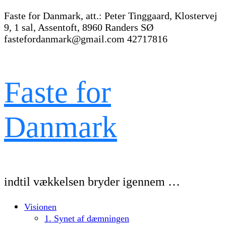
Faste for Danmark, att.: Peter Tinggaard, Klostervej
9, 1 sal, Assentoft, 8960 Randers SØ
fastefordanmark@gmail.com
42717816
Faste for
Danmark
indtil vækkelsen bryder igennem …
Visionen
1. Synet af dæmningen