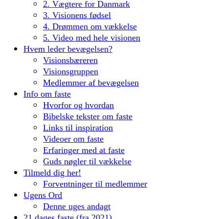
2. Vægtere for Danmark
3. Visionens fødsel
4. Drømmen om vækkelse
5. Video med hele visionen
Hvem leder bevægelsen?
Visionsbæreren
Visionsgruppen
Medlemmer af bevægelsen
Info om faste
Hvorfor og hvordan
Bibelske tekster om faste
Links til inspiration
Videoer om faste
Erfaringer med at faste
Guds nøgler til vækkelse
Tilmeld dig her!
Forventninger til medlemmer
Ugens Ord
Denne uges andagt
21 dages faste (fra 2021)