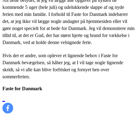
Alt dette betyder, at jeg vil lægge alle opgaver på hylden de
kommende 5 uger (hele juli) og udelukkende slappe af og nyde
ferien med min familie. I forhold til Faste for Danmark indebærer
det, at jeg ikke vil lægge nogle andagter på hjemmesiden eller vil
gøre noget specielt for at bede for Danmark. Jeg vil demonstrere min
tillid til, at det er Gud, der har størst hjerte og brand for vækkelse i
Danmark, ved at holde denne velsignede ferie.
Hvis der er andre, som oplever et lignende behov i Faste for
Danmark bevægelsen, så håber jeg, at I vil tage nogle lignende
skridt, så vi alle kan blive forfrisket og fornyet hen over
sommerferien.
Faste for Danmark