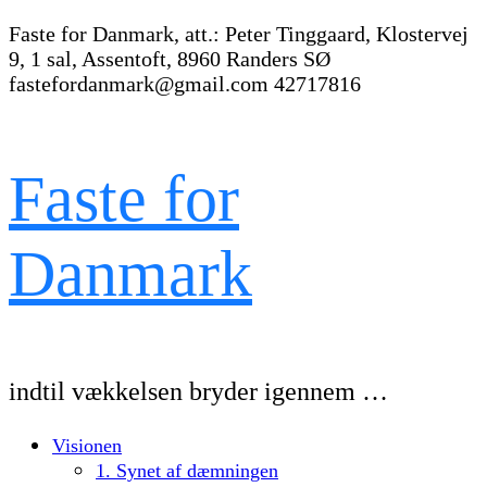
Faste for Danmark, att.: Peter Tinggaard, Klostervej
9, 1 sal, Assentoft, 8960 Randers SØ
fastefordanmark@gmail.com
42717816
Faste for
Danmark
indtil vækkelsen bryder igennem …
Visionen
1. Synet af dæmningen