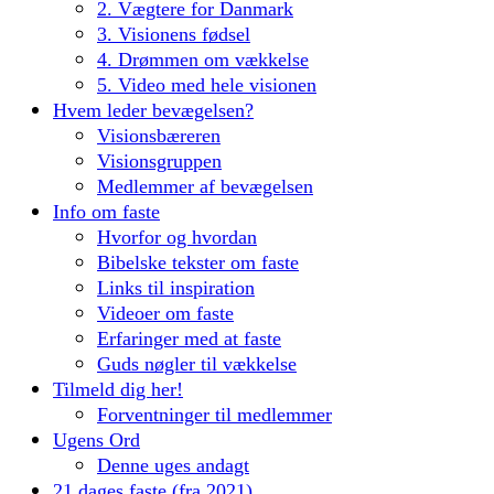
2. Vægtere for Danmark
3. Visionens fødsel
4. Drømmen om vækkelse
5. Video med hele visionen
Hvem leder bevægelsen?
Visionsbæreren
Visionsgruppen
Medlemmer af bevægelsen
Info om faste
Hvorfor og hvordan
Bibelske tekster om faste
Links til inspiration
Videoer om faste
Erfaringer med at faste
Guds nøgler til vækkelse
Tilmeld dig her!
Forventninger til medlemmer
Ugens Ord
Denne uges andagt
21 dages faste (fra 2021)