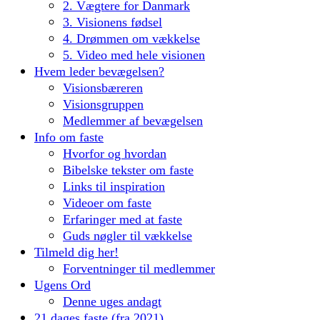
2. Vægtere for Danmark
3. Visionens fødsel
4. Drømmen om vækkelse
5. Video med hele visionen
Hvem leder bevægelsen?
Visionsbæreren
Visionsgruppen
Medlemmer af bevægelsen
Info om faste
Hvorfor og hvordan
Bibelske tekster om faste
Links til inspiration
Videoer om faste
Erfaringer med at faste
Guds nøgler til vækkelse
Tilmeld dig her!
Forventninger til medlemmer
Ugens Ord
Denne uges andagt
21 dages faste (fra 2021)