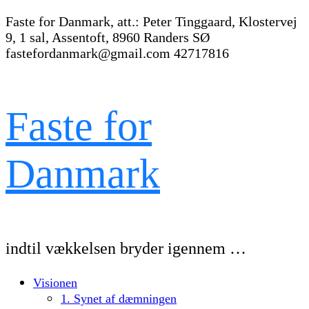
Faste for Danmark, att.: Peter Tinggaard, Klostervej
9, 1 sal, Assentoft, 8960 Randers SØ
fastefordanmark@gmail.com
42717816
Faste for
Danmark
indtil vækkelsen bryder igennem …
Visionen
1. Synet af dæmningen