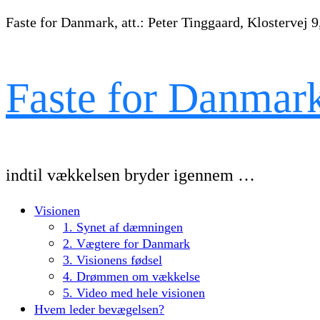
Faste for Danmark, att.: Peter Tinggaard, Klostervej 9
Faste for Danmar
indtil vækkelsen bryder igennem …
Visionen
1. Synet af dæmningen
2. Vægtere for Danmark
3. Visionens fødsel
4. Drømmen om vækkelse
5. Video med hele visionen
Hvem leder bevægelsen?