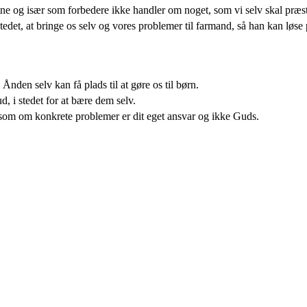
istne og især som forbedere ikke handler om noget, som vi selv skal præ
tedet, at bringe os selv og vores problemer til farmand, så han kan løse
Ånden selv kan få plads til at gøre os til børn.
, i stedet for at bære dem selv.
r som om konkrete problemer er dit eget ansvar og ikke Guds.