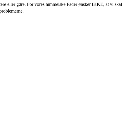
stere eller gøre. For vores himmelske Fader ønsker IKKE, at vi skal
 problemerne.