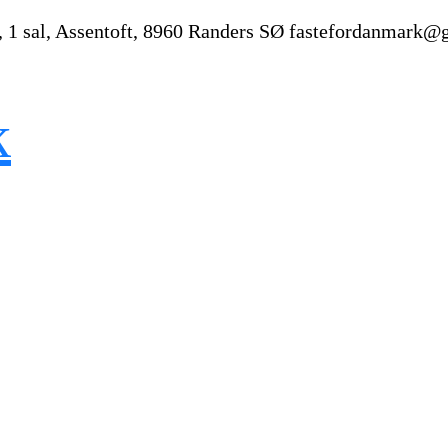
, 1 sal, Assentoft, 8960 Randers SØ
fastefordanmark@
k