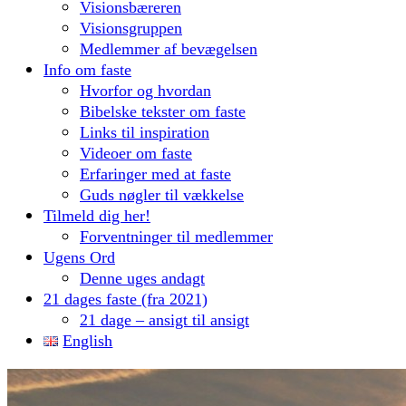
Visionsbæreren
Visionsgruppen
Medlemmer af bevægelsen
Info om faste
Hvorfor og hvordan
Bibelske tekster om faste
Links til inspiration
Videoer om faste
Erfaringer med at faste
Guds nøgler til vækkelse
Tilmeld dig her!
Forventninger til medlemmer
Ugens Ord
Denne uges andagt
21 dages faste (fra 2021)
21 dage – ansigt til ansigt
English