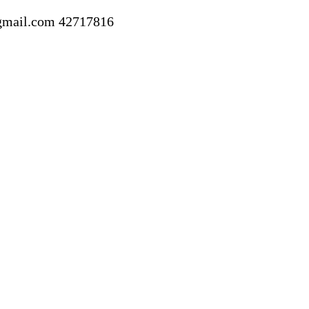
gmail.com
42717816