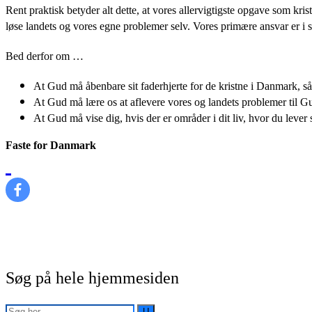
Rent praktisk betyder alt dette, at vores allervigtigste opgave som kr
løse landets og vores egne problemer selv. Vores primære ansvar er i s
Bed derfor om …
At Gud må åbenbare sit faderhjerte for de kristne i Danmark, så 
At Gud må lære os at aflevere vores og landets problemer til Gud
At Gud må vise dig, hvis der er områder i dit liv, hvor du leve
Faste for Danmark
Søg på hele hjemmesiden