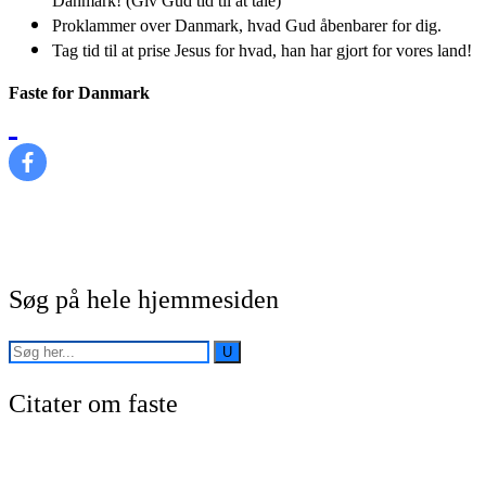
Danmark! (Giv Gud tid til at tale)
Proklammer over Danmark, hvad Gud åbenbarer for dig.
Tag tid til at prise Jesus for hvad, han har gjort for vores land!
Faste for Danmark
Søg på hele hjemmesiden
Citater om faste