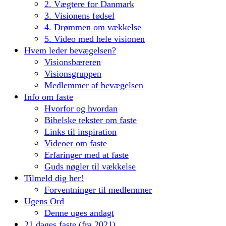
2. Vægtere for Danmark
3. Visionens fødsel
4. Drømmen om vækkelse
5. Video med hele visionen
Hvem leder bevægelsen?
Visionsbæreren
Visionsgruppen
Medlemmer af bevægelsen
Info om faste
Hvorfor og hvordan
Bibelske tekster om faste
Links til inspiration
Videoer om faste
Erfaringer med at faste
Guds nøgler til vækkelse
Tilmeld dig her!
Forventninger til medlemmer
Ugens Ord
Denne uges andagt
21 dages faste (fra 2021)