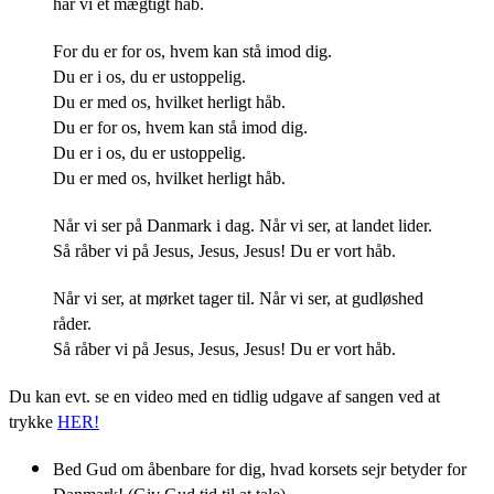
har vi et mægtigt håb.
For du er for os, hvem kan stå imod dig.
Du er i os, du er ustoppelig.
Du er med os, hvilket herligt håb.
Du er for os, hvem kan stå imod dig.
Du er i os, du er ustoppelig.
Du er med os, hvilket herligt håb.
Når vi ser på Danmark i dag. Når vi ser, at landet lider.
Så råber vi på Jesus, Jesus, Jesus! Du er vort håb.
Når vi ser, at mørket tager til. Når vi ser, at gudløshed
råder.
Så råber vi på Jesus, Jesus, Jesus! Du er vort håb.
Du kan evt. se en video med en tidlig udgave af sangen ved at
trykke
HER!
Bed Gud om åbenbare for dig, hvad korsets sejr betyder for