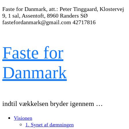
Faste for Danmark, att.: Peter Tinggaard, Klostervej
9, 1 sal, Assentoft, 8960 Randers SØ
fastefordanmark@gmail.com
42717816
Faste for
Danmark
indtil vækkelsen bryder igennem …
Visionen
1. Synet af dæmningen