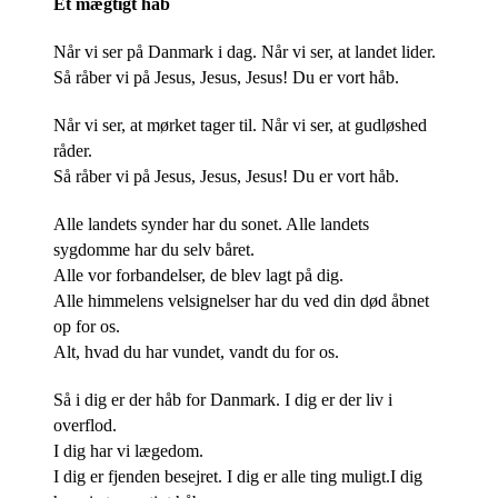
Et mægtigt håb
Når vi ser på Danmark i dag. Når vi ser, at landet lider.
Så råber vi på Jesus, Jesus, Jesus! Du er vort håb.
Når vi ser, at mørket tager til. Når vi ser, at gudløshed
råder.
Så råber vi på Jesus, Jesus, Jesus! Du er vort håb.
Alle landets synder har du sonet. Alle landets
sygdomme har du selv båret.
Alle vor forbandelser, de blev lagt på dig.
Alle himmelens velsignelser har du ved din død åbnet
op for os.
Alt, hvad du har vundet, vandt du for os.
Så i dig er der håb for Danmark. I dig er der liv i
overflod.
I dig har vi lægedom.
I dig er fjenden besejret. I dig er alle ting muligt.I dig