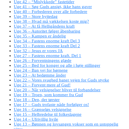
Uge 42 – “Mislykkede” fastetider
Uge 41 – Søg Guds ansigt, ikke hans gaver
Uge 40 – Forbederen over alle forbedere
Uge 39 – Store byttedag
Uge 38 – Hvad må vækkelsen koste mig?
Uge 37 – At få Helligåndens kraft
Uge 36 – Autoritet følger åbenbaring
Uge 35 – Kampen er åndelig
Uge 34 – Fastens enorme kraft Del 3
Uge 33 – Fastens enorme kraft Del 2
Uge 32 – Jesus er vores JA
Uge 27 – Fastens enorme kraft. Del 1
Uge 26 – Forventningens glæde
Uge 25 – Bed for konger og alle i høje stillinger
Uge 24 – Ban vej for børnene
Uge 23 – At bedømme ånder
Uge 22 – Vores svaghed baner vejen for Guds styrke
Uge 21 – Forvent mere af Gud!
Uge 20 – Når velsignelser bliver til forbandelser
Uge 19 – Troen, som kommer fra Gud
Uge 18 – Den, der tørster
Uge 17 – Guds trofaste nåde forfølger os!
Uge 16 – Grænseløs velsignelse
Uge 15 – Helbredelse til folkeslagene
Uge 14 – Ufrivillig hvile
Uge 13 – Bønnen og lovsangen vokser som en ustoppelig
virus