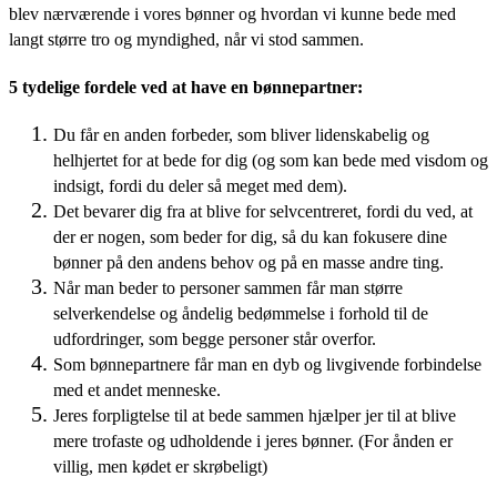
blev nærværende i vores bønner og hvordan vi kunne bede med
langt større tro og myndighed, når vi stod sammen.
5 tydelige fordele ved at have en bønnepartner:
Du får en anden forbeder, som bliver lidenskabelig og
helhjertet for at bede for dig (og som kan bede med visdom og
indsigt, fordi du deler så meget med dem).
Det bevarer dig fra at blive for selvcentreret, fordi du ved, at
der er nogen, som beder for dig, så du kan fokusere dine
bønner på den andens behov og på en masse andre ting.
Når man beder to personer sammen får man større
selverkendelse og åndelig bedømmelse i forhold til de
udfordringer, som begge personer står overfor.
Som bønnepartnere får man en dyb og livgivende forbindelse
med et andet menneske.
Jeres forpligtelse til at bede sammen hjælper jer til at blive
mere trofaste og udholdende i jeres bønner. (For ånden er
villig, men kødet er skrøbeligt)