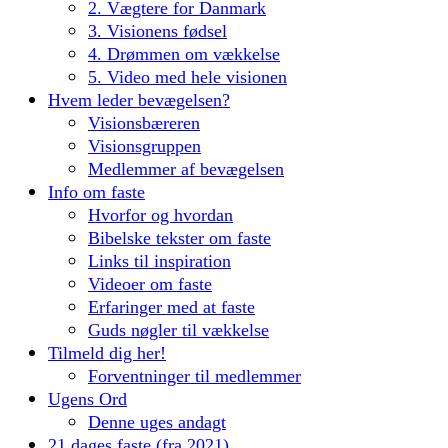
2. Vægtere for Danmark
3. Visionens fødsel
4. Drømmen om vækkelse
5. Video med hele visionen
Hvem leder bevægelsen?
Visionsbæreren
Visionsgruppen
Medlemmer af bevægelsen
Info om faste
Hvorfor og hvordan
Bibelske tekster om faste
Links til inspiration
Videoer om faste
Erfaringer med at faste
Guds nøgler til vækkelse
Tilmeld dig her!
Forventninger til medlemmer
Ugens Ord
Denne uges andagt
21 dages faste (fra 2021)