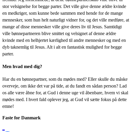
stor velsignelse for begge parter. Det ville give denne ældre kvinde
en medkriger, som kunne bede sammen med hende for de mange
mennesker, som hun helt naturligt vidner for, og det ville medføre, at
mange af disse mennesker ville give deres liv til Jesus. Samtidigt
ville bønnepartneren blive smittet og velsignet af denne ældre
kvinde med en helhjertet kærlighed til andre mennesker og med en
dyb taknemlig til Jesus. Alt i alt en fantastisk mulighed for begge
parter.
Men hvad med dig?
Har du en bønnepartner, som du mødes med? Eller skulle du måske
overveje, om ikke det var på tide, at du fandt en sådan person? Lad
os alle være åbne for, at Gud i denne uge vil åbenbare, hvem vi skal
mødes med. I hvert fald oplever jeg, at Gud vil sætte fokus på dette
emne!
Faste for Danmark