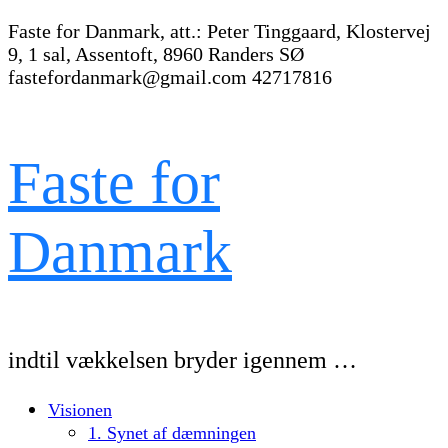
Faste for Danmark, att.: Peter Tinggaard, Klostervej
9, 1 sal, Assentoft, 8960 Randers SØ
fastefordanmark@gmail.com
42717816
Faste for
Danmark
indtil vækkelsen bryder igennem …
Visionen
1. Synet af dæmningen