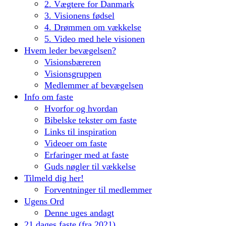
2. Vægtere for Danmark
3. Visionens fødsel
4. Drømmen om vækkelse
5. Video med hele visionen
Hvem leder bevægelsen?
Visionsbæreren
Visionsgruppen
Medlemmer af bevægelsen
Info om faste
Hvorfor og hvordan
Bibelske tekster om faste
Links til inspiration
Videoer om faste
Erfaringer med at faste
Guds nøgler til vækkelse
Tilmeld dig her!
Forventninger til medlemmer
Ugens Ord
Denne uges andagt
21 dages faste (fra 2021)