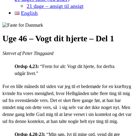
21 dage – ansigt til ansigt
English
Uge 46 – Vogt dit hjerte – Del 1
Skrevet af Peter Tinggaard
Ordsp 4,23:
“Frem for alt: Vogt dit hjerte, for derfra
udgår livet.”
For en lille måneds tid siden var jeg til et bedemøde for en kræftsyg
kvinde fra vores menighed, hvor Helligånden talte flere ting til mig
ud fra ovenstående vers. Det er sket flere gange før, at han har
mindet mig om dette vers, så i sig selv var det ikke noget nyt. Men
denne gang ledte Gud mig til at læse verset i sin kontekst og det var
ud fra denne kontekst, at han talte nogle helt nye ting til mig.
Ordsp 4,20-23:
“Min søn, lyt til mine ord, vend dit øre