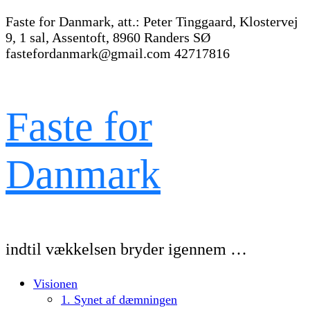
Faste for Danmark, att.: Peter Tinggaard, Klostervej
9, 1 sal, Assentoft, 8960 Randers SØ
fastefordanmark@gmail.com
42717816
Faste for
Danmark
indtil vækkelsen bryder igennem …
Visionen
1. Synet af dæmningen