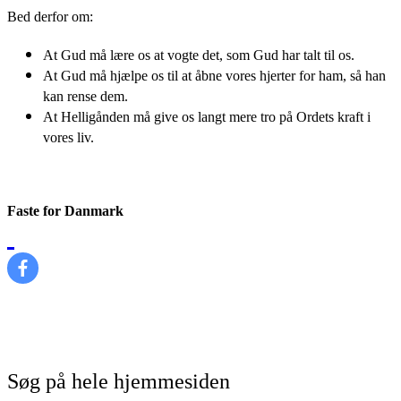
Bed derfor om:
At Gud må lære os at vogte det, som Gud har talt til os.
At Gud må hjælpe os til at åbne vores hjerter for ham, så han
kan rense dem.
At Helligånden må give os langt mere tro på Ordets kraft i
vores liv.
Faste for Danmark
Søg på hele hjemmesiden