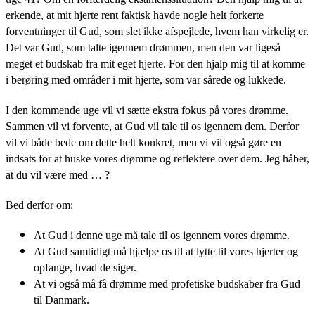
erkende, at mit hjerte rent faktisk havde nogle helt forkerte
forventninger til Gud, som slet ikke afspejlede, hvem han virkelig er.
Det var Gud, som talte igennem drømmen, men den var ligeså
meget et budskab fra mit eget hjerte. For den hjalp mig til at komme
i berøring med områder i mit hjerte, som var sårede og lukkede.
I den kommende uge vil vi sætte ekstra fokus på vores drømme.
Sammen vil vi forvente, at Gud vil tale til os igennem dem. Derfor
vil vi både bede om dette helt konkret, men vi vil også gøre en
indsats for at huske vores drømme og reflektere over dem. Jeg håber,
at du vil være med … ?
Bed derfor om:
At Gud i denne uge må tale til os igennem vores drømme.
At Gud samtidigt må hjælpe os til at lytte til vores hjerter og
opfange, hvad de siger.
At vi også må få drømme med profetiske budskaber fra Gud
til Danmark.