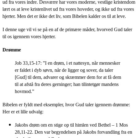
ud fra vores indre. Desværre har vores moderne, vestlige kristendom
lært os at leve kristenlivet ud fra vores hoveder, og ikke ud fra vores
hjerter. Men det er ikke det liv, som Bibelen kalder os til at leve.
I denne uge vil vi se på en af de primære måder, hvorved Gud taler
til os igennem vores hjerter.
Drømme
Job 33,15-17: ”I en drøm, i et nattesyn, når mennesker
er faldet i dyb søvn, når de ligger og sover, da taler
[Gud] til dem, advarer og skræmmer dem for at få dem
til at afstå fra deres gerninger; han tilintetgør mandens
hovmod.”
Bibelen er fyldt med eksempler, hvor Gud taler igennem drømme:
Her er et lille udvalg:
Jakobs drøm om en stige op til himlen ved Bethel – 1 Mos
28,11-22. Den var begyndelsen på Jakobs forvandling fra en