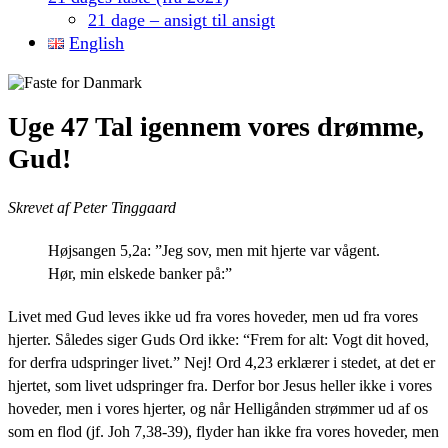
21 dage – ansigt til ansigt
English
Uge 47 Tal igennem vores drømme,
Gud!
Skrevet af Peter Tinggaard
Højsangen 5,2a: ”Jeg sov, men mit hjerte var vågent.
Hør, min elskede banker på:”
Livet med Gud leves ikke ud fra vores hoveder, men ud fra vores
hjerter. Således siger Guds Ord ikke: “Frem for alt: Vogt dit hoved,
for derfra udspringer livet.” Nej! Ord 4,23 erklærer i stedet, at det er
hjertet, som livet udspringer fra. Derfor bor Jesus heller ikke i vores
hoveder, men i vores hjerter, og når Helligånden strømmer ud af os
som en flod (jf. Joh 7,38-39), flyder han ikke fra vores hoveder, men