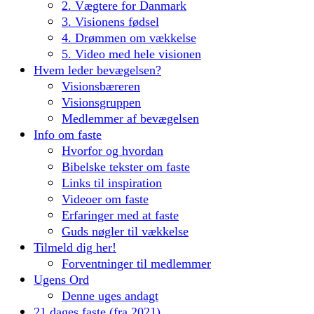
2. Vægtere for Danmark
3. Visionens fødsel
4. Drømmen om vækkelse
5. Video med hele visionen
Hvem leder bevægelsen?
Visionsbæreren
Visionsgruppen
Medlemmer af bevægelsen
Info om faste
Hvorfor og hvordan
Bibelske tekster om faste
Links til inspiration
Videoer om faste
Erfaringer med at faste
Guds nøgler til vækkelse
Tilmeld dig her!
Forventninger til medlemmer
Ugens Ord
Denne uges andagt
21 dages faste (fra 2021)