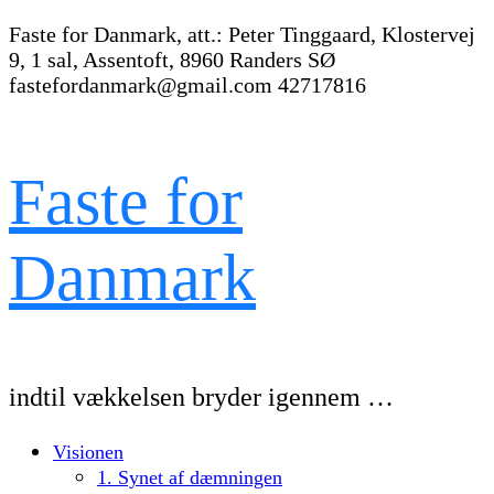
Faste for Danmark, att.: Peter Tinggaard, Klostervej
9, 1 sal, Assentoft, 8960 Randers SØ
fastefordanmark@gmail.com
42717816
Faste for
Danmark
indtil vækkelsen bryder igennem …
Visionen
1. Synet af dæmningen