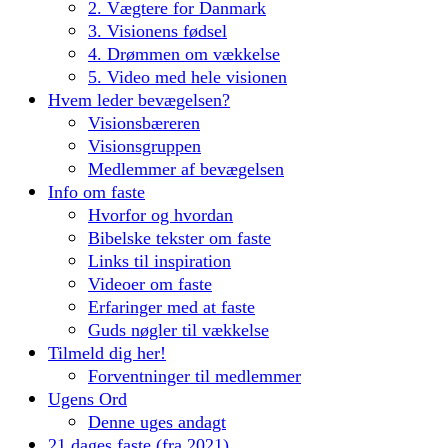
2. Vægtere for Danmark
3. Visionens fødsel
4. Drømmen om vækkelse
5. Video med hele visionen
Hvem leder bevægelsen?
Visionsbæreren
Visionsgruppen
Medlemmer af bevægelsen
Info om faste
Hvorfor og hvordan
Bibelske tekster om faste
Links til inspiration
Videoer om faste
Erfaringer med at faste
Guds nøgler til vækkelse
Tilmeld dig her!
Forventninger til medlemmer
Ugens Ord
Denne uges andagt
21 dages faste (fra 2021)