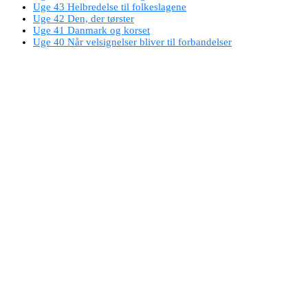
Uge 43 Helbredelse til folkeslagene
Uge 42 Den, der tørster
Uge 41 Danmark og korset
Uge 40 Når velsignelser bliver til forbandelser