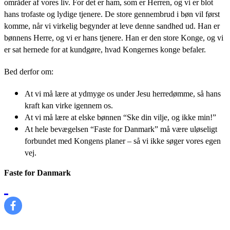
områder af vores liv. For det er ham, som er Herren, og vi er blot
hans trofaste og lydige tjenere. De store gennembrud i bøn vil først
komme, når vi virkelig begynder at leve denne sandhed ud. Han er
bønnens Herre, og vi er hans tjenere. Han er den store Konge, og vi
er sat hernede for at kundgøre, hvad Kongernes konge befaler.
Bed derfor om:
At vi må lære at ydmyge os under Jesu herredømme, så hans
kraft kan virke igennem os.
At vi må lære at elske bønnen “Ske din vilje, og ikke min!”
At hele bevægelsen “Faste for Danmark” må være uløseligt
forbundet med Kongens planer – så vi ikke søger vores egen
vej.
Faste for Danmark