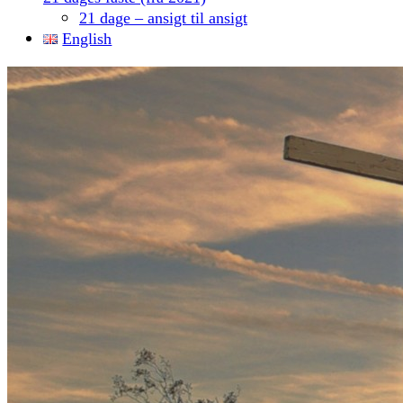
21 dage – ansigt til ansigt
English