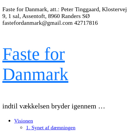
Faste for Danmark, att.: Peter Tinggaard, Klostervej
9, 1 sal, Assentoft, 8960 Randers SØ
fastefordanmark@gmail.com
42717816
Faste for
Danmark
indtil vækkelsen bryder igennem …
Visionen
1. Synet af dæmningen