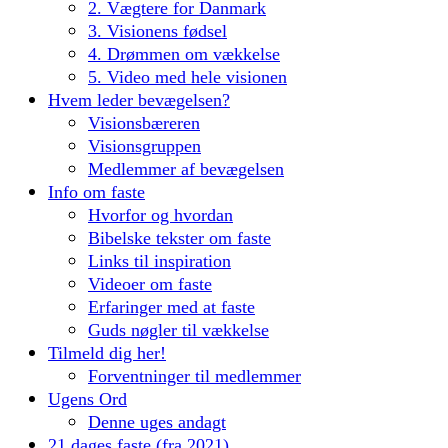
2. Vægtere for Danmark
3. Visionens fødsel
4. Drømmen om vækkelse
5. Video med hele visionen
Hvem leder bevægelsen?
Visionsbæreren
Visionsgruppen
Medlemmer af bevægelsen
Info om faste
Hvorfor og hvordan
Bibelske tekster om faste
Links til inspiration
Videoer om faste
Erfaringer med at faste
Guds nøgler til vækkelse
Tilmeld dig her!
Forventninger til medlemmer
Ugens Ord
Denne uges andagt
21 dages faste (fra 2021)