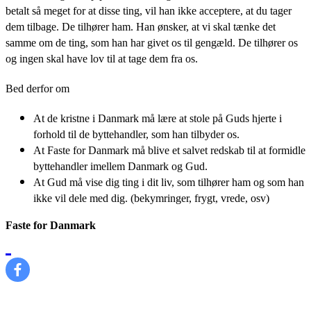
betalt så meget for at disse ting, vil han ikke acceptere, at du tager
dem tilbage. De tilhører ham. Han ønsker, at vi skal tænke det
samme om de ting, som han har givet os til gengæld. De tilhører os
og ingen skal have lov til at tage dem fra os.
Bed derfor om
At de kristne i Danmark må lære at stole på Guds hjerte i
forhold til de byttehandler, som han tilbyder os.
At Faste for Danmark må blive et salvet redskab til at formidle
byttehandler imellem Danmark og Gud.
At Gud må vise dig ting i dit liv, som tilhører ham og som han
ikke vil dele med dig. (bekymringer, frygt, vrede, osv)
Faste for Danmark