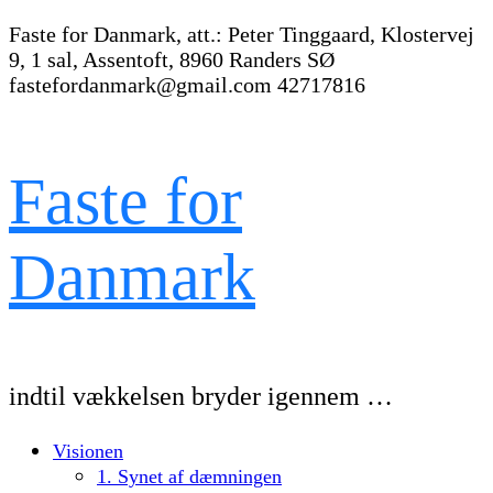
Faste for Danmark, att.: Peter Tinggaard, Klostervej
9, 1 sal, Assentoft, 8960 Randers SØ
fastefordanmark@gmail.com
42717816
Faste for
Danmark
indtil vækkelsen bryder igennem …
Visionen
1. Synet af dæmningen