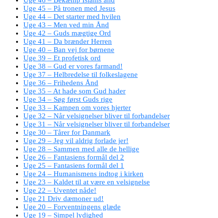
Uge 45 – På tronen med Jesus
Uge 44 – Det starter med hvilen
Uge 43 – Men ved min Ånd
Uge 42 – Guds mægtige Ord
Uge 41 – Da brænder Herren
Uge 40 – Ban vej for børnene
Uge 39 – Et profetisk ord
Uge 38 – Gud er vores farmand!
Uge 37 – Helbredelse til folkeslagene
Uge 36 – Frihedens Ånd
Uge 35 – At hade som Gud hader
Uge 34 – Søg først Guds rige
Uge 33 – Kampen om vores hjerter
Uge 32 – Når velsignelser bliver til forbandelser
Uge 31 – Når velsignelser bliver til forbandelser
Uge 30 – Tårer for Danmark
Uge 29 – Jeg vil aldrig forlade jer!
Uge 28 – Sammen med alle de hellige
Uge 26 – Fantasiens formål del 2
Uge 25 – Fantasiens formål del 1
Uge 24 – Humanismens indtog i kirken
Uge 23 – Kaldet til at være en velsignelse
Uge 22 – Uventet nåde!
Uge 21 Driv dæmoner ud!
Uge 20 – Forventningens glæde
Uge 19 – Simpel lydighed