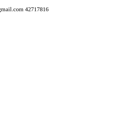
gmail.com
42717816