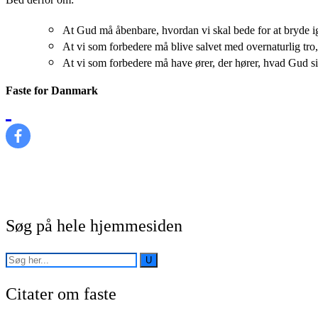
At Gud må åbenbare, hvordan vi skal bede for at bryde 
At vi som forbedere må blive salvet med overnaturlig tr
At vi som forbedere må have ører, der hører, hvad Gud sig
Faste for Danmark
Søg på hele hjemmesiden
Citater om faste