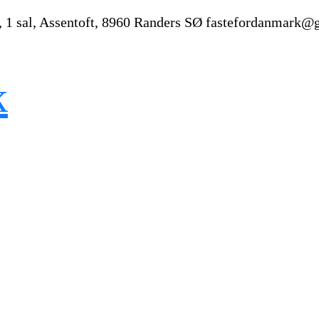
, 1 sal, Assentoft, 8960 Randers SØ
fastefordanmark@
k