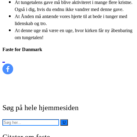
At tungetalens gave må blive aktiviteret i mange flere kristne.
Også i dig, hvis du endnu ikke vandrer med denne gave.
At Ånden må antænde vores hjerte til at bede i tunger med
lidenskab og tro.
At denne uge må være en uge, hvor kirken får ny åbenbaring
om tungetalen!
Faste for Danmark
Søg på hele hjemmesiden
Citater om faste