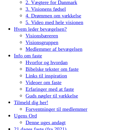
2. Vægtere for Danmark
3. Visionens fødsel
4. Drømmen om vækkelse
5. Video med hele visionen
Hvem leder bevægelsen?
Visionsbæreren
Visionsgruppen
Medlemmer af bevægelsen
Info om faste
Hvorfor og hvordan
Bibelske tekster om faste
Links til inspiration
Videoer om faste
Erfaringer med at faste
Guds nøgler til vækkelse
Tilmeld dig her!
Forventninger til medlemmer
Ugens Ord
Denne uges andagt
21 dages faste (fra 2021)