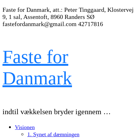
Faste for Danmark, att.: Peter Tinggaard, Klostervej
9, 1 sal, Assentoft, 8960 Randers SØ
fastefordanmark@gmail.com
42717816
Faste for
Danmark
indtil vækkelsen bryder igennem …
Visionen
1. Synet af dæmningen