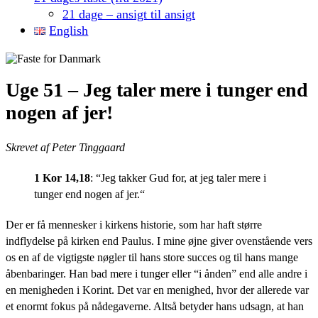
21 dage – ansigt til ansigt
English
Uge 51 – Jeg taler mere i tunger end
nogen af jer!
Skrevet af Peter Tinggaard
1 Kor 14,18
: “
Jeg takker Gud for, at jeg taler mere i
tunger end nogen af jer.
“
Der er få mennesker i kirkens historie, som har haft større
indflydelse på kirken end Paulus. I mine øjne giver ovenstående vers
os en af de vigtigste nøgler til hans store succes og til hans mange
åbenbaringer. Han bad mere i tunger eller “i ånden” end alle andre i
en menigheden i Korint. Det var en menighed, hvor der allerede var
et enormt fokus på nådegaverne. Altså betyder hans udsagn, at han