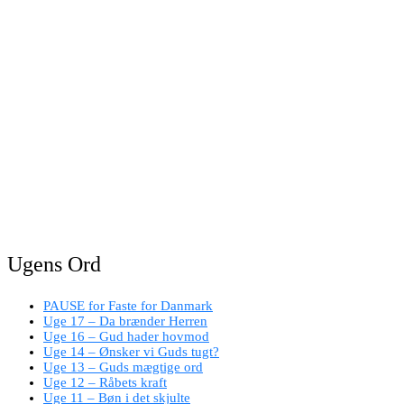
Ugens Ord
PAUSE for Faste for Danmark
Uge 17 – Da brænder Herren
Uge 16 – Gud hader hovmod
Uge 14 – Ønsker vi Guds tugt?
Uge 13 – Guds mægtige ord
Uge 12 – Råbets kraft
Uge 11 – Bøn i det skjulte