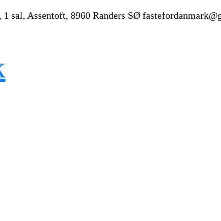
, 1 sal, Assentoft, 8960 Randers SØ
fastefordanmark@
k