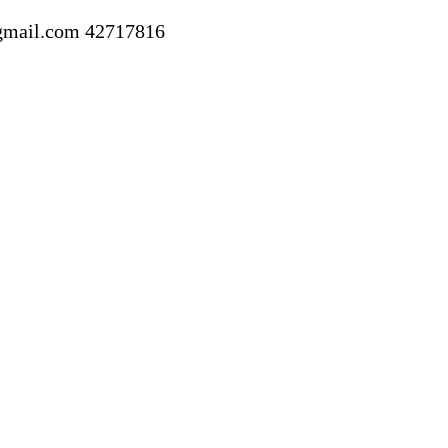
gmail.com
42717816