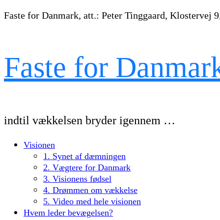
Faste for Danmark, att.: Peter Tinggaard, Klostervej 9
Faste for Danmar
indtil vækkelsen bryder igennem …
Visionen
1. Synet af dæmningen
2. Vægtere for Danmark
3. Visionens fødsel
4. Drømmen om vækkelse
5. Video med hele visionen
Hvem leder bevægelsen?