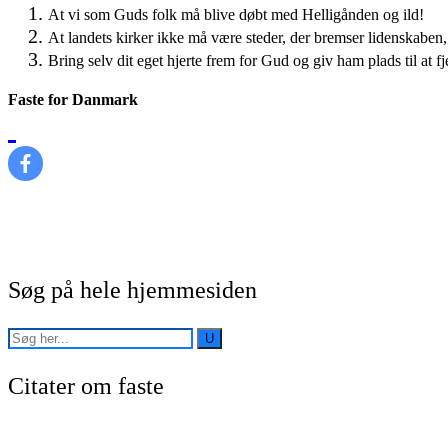
At vi som Guds folk må blive døbt med Helligånden og ild!
At landets kirker ikke må være steder, der bremser lidenskaben, 
Bring selv dit eget hjerte frem for Gud og giv ham plads til at f
Faste for Danmark
Søg på hele hjemmesiden
Citater om faste