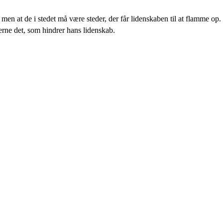
men at de i stedet må være steder, der får lidenskaben til at flamme op.
jerne det, som hindrer hans lidenskab.